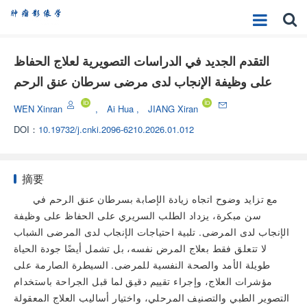
التقدم الجديد في الدراسات التصويرية لعلاج الحفاظ
على وظيفة الإنجاب لدى مرضى سرطان عنق الرحم
WEN Xinran
,
Ai Hua
,
JIANG Xiran
DOI：
10.19732/j.cnki.2096-6210.2026.01.012
摘要
مع تزايد وضوح اتجاه زيادة الإصابة بسرطان عنق الرحم في
سن مبكرة، يزداد الطلب السريري على الحفاظ على وظيفة
الإنجاب لدى المرضى. تلبية احتياجات الإنجاب لدى المرضى الشباب
لا تتعلق فقط بعلاج المرض نفسه، بل تشمل أيضًا جودة الحياة
طويلة الأمد والصحة النفسية للمرضى. السيطرة الصارمة على
مؤشرات العلاج، وإجراء تقييم دقيق لما قبل الجراحة باستخدام
التصوير الطبي والتصنيف المرحلي، واختيار أساليب العلاج المعقولة