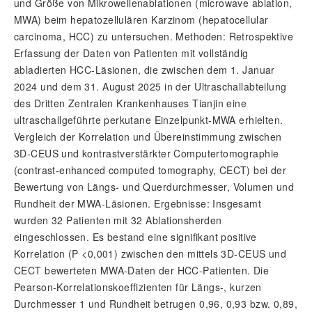
und Größe von Mikrowellenablationen (microwave ablation,
MWA) beim hepatozellulären Karzinom (hepatocellular
carcinoma, HCC) zu untersuchen. Methoden: Retrospektive
Erfassung der Daten von Patienten mit vollständig
abladierten HCC-Läsionen, die zwischen dem 1. Januar
2024 und dem 31. August 2025 in der Ultraschallabteilung
des Dritten Zentralen Krankenhauses Tianjin eine
ultraschallgeführte perkutane Einzelpunkt-MWA erhielten.
Vergleich der Korrelation und Übereinstimmung zwischen
3D-CEUS und kontrastverstärkter Computertomographie
(contrast-enhanced computed tomography, CECT) bei der
Bewertung von Längs- und Querdurchmesser, Volumen und
Rundheit der MWA-Läsionen. Ergebnisse: Insgesamt
wurden 32 Patienten mit 32 Ablationsherden
eingeschlossen. Es bestand eine signifikant positive
Korrelation (P <0,001) zwischen den mittels 3D-CEUS und
CECT bewerteten MWA-Daten der HCC-Patienten. Die
Pearson-Korrelationskoeffizienten für Längs-, kurzen
Durchmesser 1 und Rundheit betrugen 0,96, 0,93 bzw. 0,89,