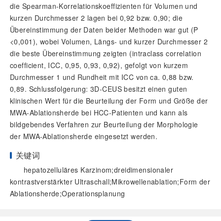
die Spearman-Korrelationskoeffizienten für Volumen und
kurzen Durchmesser 2 lagen bei 0,92 bzw. 0,90; die
Übereinstimmung der Daten beider Methoden war gut (P
<0,001), wobei Volumen, Längs- und kurzer Durchmesser 2
die beste Übereinstimmung zeigten (intraclass correlation
coefficient, ICC, 0,95, 0,93, 0,92), gefolgt von kurzem
Durchmesser 1 und Rundheit mit ICC von ca. 0,88 bzw.
0,89. Schlussfolgerung: 3D-CEUS besitzt einen guten
klinischen Wert für die Beurteilung der Form und Größe der
MWA-Ablationsherde bei HCC-Patienten und kann als
bildgebendes Verfahren zur Beurteilung der Morphologie
der MWA-Ablationsherde eingesetzt werden.
关键词
hepatozelluläres Karzinom;dreidimensionaler
kontrastverstärkter Ultraschall;Mikrowellenablation;Form der
Ablationsherde;Operationsplanung