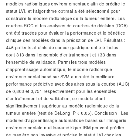
modèles radiomiques environnementaux afin de prédire le
statut LVI, et l'algorithme optimal a été sélectionné pour
construire le modèle radiomique de la tumeur entière. Les
courbes ROC et les analyses de courbes de décision (DCA)
ont été tracées pour évaluer la performance et le bénéfice
clinique des modèles dans la prédiction de LVI. Résultats :
446 patients atteints de cancer gastrique ont été inclus,
dont 313 dans l'ensemble d'entraînement et 133 dans
l'ensemble de validation. Parmi les trois modèles
d'apprentissage automatique, le modèle radiomique
environnemental basé sur SVM a montré la meilleure
performance prédictive avec des aires sous la courbe (AUC)
de 0,803 et 0,751 respectivement pour les ensembles
d'entraînement et de validation, ce modèle étant
significativement supérieur au modèle radiomique de la
tumeur entière (test de DeLong, P < 0,05). Conclusion : Les
modèles d'apprentissage automatique basés sur l'imagerie
environnementale multiparamétrique IRM peuvent prédire
de manière non invasive et précise le statut LVI chez les