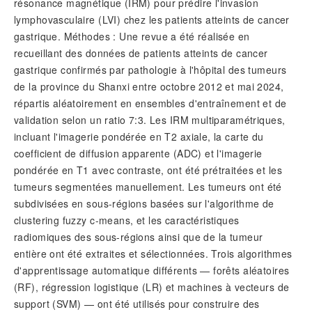
résonance magnétique (IRM) pour prédire l'invasion
lymphovasculaire (LVI) chez les patients atteints de cancer
gastrique. Méthodes : Une revue a été réalisée en
recueillant des données de patients atteints de cancer
gastrique confirmés par pathologie à l'hôpital des tumeurs
de la province du Shanxi entre octobre 2012 et mai 2024,
répartis aléatoirement en ensembles d'entraînement et de
validation selon un ratio 7:3. Les IRM multiparamétriques,
incluant l'imagerie pondérée en T2 axiale, la carte du
coefficient de diffusion apparente (ADC) et l'imagerie
pondérée en T1 avec contraste, ont été prétraitées et les
tumeurs segmentées manuellement. Les tumeurs ont été
subdivisées en sous-régions basées sur l'algorithme de
clustering fuzzy c-means, et les caractéristiques
radiomiques des sous-régions ainsi que de la tumeur
entière ont été extraites et sélectionnées. Trois algorithmes
d'apprentissage automatique différents — forêts aléatoires
(RF), régression logistique (LR) et machines à vecteurs de
support (SVM) — ont été utilisés pour construire des