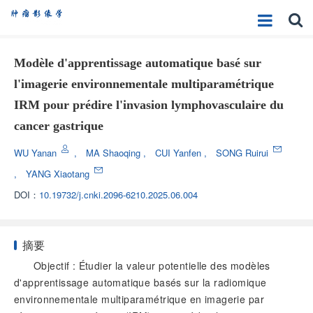
Modèle d'apprentissage automatique basé sur
l'imagerie environnementale multiparamétrique
IRM pour prédire l'invasion lymphovasculaire du
cancer gastrique
WU Yanan
,
MA Shaoqing
,
CUI Yanfen
,
SONG Ruirui
,
YANG Xiaotang
DOI：
10.19732/j.cnki.2096-6210.2025.06.004
摘要
Objectif : Étudier la valeur potentielle des modèles
d'apprentissage automatique basés sur la radiomique
environnementale multiparamétrique en imagerie par