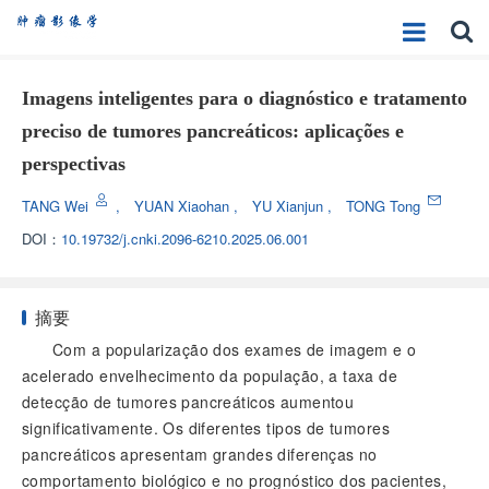
Imagens inteligentes para o diagnóstico e tratamento
preciso de tumores pancreáticos: aplicações e
perspectivas
TANG Wei
,
YUAN Xiaohan
,
YU Xianjun
,
TONG Tong
DOI：
10.19732/j.cnki.2096-6210.2025.06.001
摘要
Com a popularização dos exames de imagem e o
acelerado envelhecimento da população, a taxa de
detecção de tumores pancreáticos aumentou
significativamente. Os diferentes tipos de tumores
pancreáticos apresentam grandes diferenças no
comportamento biológico e no prognóstico dos pacientes,