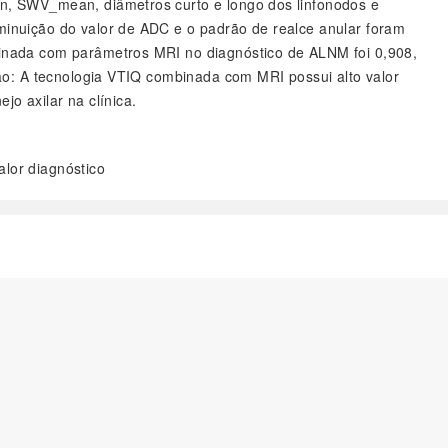
n, SWV_mean, diâmetros curto e longo dos linfonodos e
inuição do valor de ADC e o padrão de realce anular foram
inada com parâmetros MRI no diagnóstico de ALNM foi 0,908,
ão: A tecnologia VTIQ combinada com MRI possui alto valor
o axilar na clínica.
alor diagnóstico