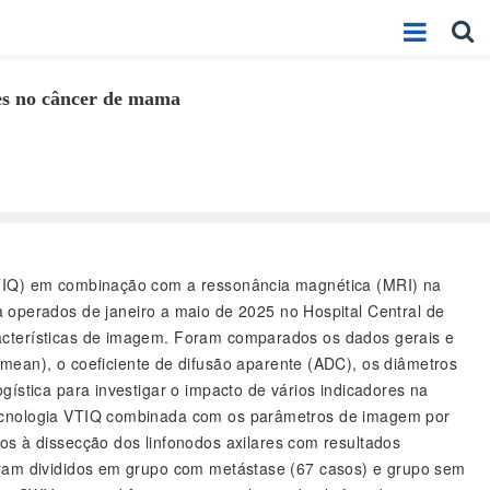
es no câncer de mama
m (VTIQ) em combinação com a ressonância magnética (MRI) na
operados de janeiro a maio de 2025 no Hospital Central de
racterísticas de imagem. Foram comparados os dados gerais e
an), o coeficiente de difusão aparente (ADC), os diâmetros
gística para investigar o impacto de vários indicadores na
 tecnologia VTIQ combinada com os parâmetros de imagem por
 à dissecção dos linfonodos axilares com resultados
foram divididos em grupo com metástase (67 casos) e grupo sem