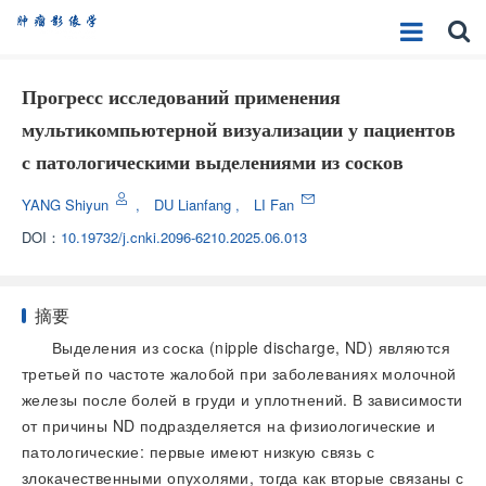
Прогресс исследований применения
мультикомпьютерной визуализации у пациентов
с патологическими выделениями из сосков
YANG Shiyun
,
DU Lianfang
,
LI Fan
DOI：
10.19732/j.cnki.2096-6210.2025.06.013
摘要
Выделения из соска (nipple discharge, ND) являются
третьей по частоте жалобой при заболеваниях молочной
железы после болей в груди и уплотнений. В зависимости
от причины ND подразделяется на физиологические и
патологические: первые имеют низкую связь с
злокачественными опухолями, тогда как вторые связаны с