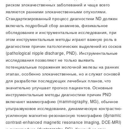
риском злокачественных заболеваний и чаще всего
являются ранними злокачественными опухолями.
Стандартизированный процесс диагностики ND должен
включать подробный сбор анамнеза, физикальное
обследование и инструментальные исследования, при
этом инструментальные методы играют важную роль в
диагностике причин патологических выделений из сосков
(pathological nipple discharge, PND). Инструментальные
исследования позволяют не только выявить
потенциальные поражения молочной железы на ранних
этапах, особенно злокачественные, но и служат основой
для разработки последующих лечебных планов, что
значительно улучшает прогноз пациентов. Основные
инструментальные методы диагностики причин PND
включают маммографию (mammography, MG), обычное
ультразвуковое исследование, динамическую контрастно-
усиленную магнитно-резонансную томографию (dynamic
contrast-enhanced magnetic resonance imaging, DCE-MRI)