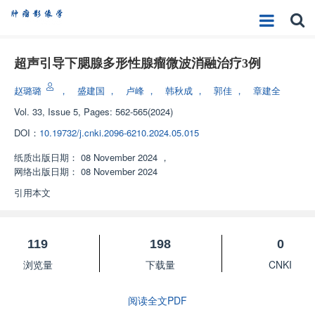
超声引导下腮腺多形性腺瘤微波消融治疗3例
赵璐璐
，
盛建国
，
卢峰
，
韩秋成
，
郭佳
，
章建全
Vol. 33, Issue 5, Pages: 562-565(2024)
DOI：
10.19732/j.cnki.2096-6210.2024.05.015
纸质出版日期：
08 November 2024
，
网络出版日期：
08 November 2024
引用本文
119
198
0
浏览量
下载量
CNKI
阅读全文PDF