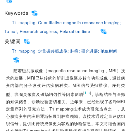
Keywords
T1 mapping;
Quantitative magnetic resonance imaging;
Tumor;
Research progress;
Relaxation time
关键词
T1 mapping;
定量磁共振成像;
肿瘤;
研究进展;
弛豫时间
随着磁共振成像（magnetic resonance imaging，MRI）技
术的发展，MRI已从传统的解剖成像逐步转向功能成像，通过病
变内部的分子改变评估疾病种类。MRI信号受扫描仪、序列类
[
1
]
-3
型、线圈灵敏度及磁场均匀性等因素影响
，诊断结果与医师
的知识储备、诊断经验密切相关。近年来，已经出现了各种MRI
定量序列的研究方法，T1 mapping技术成为研究热点之一，从
心肌病变中的应用逐渐拓展到肿瘤领域。该技术通过定量评估组
织信号，提供比传统成像更为客观的诊断信息。本文将结合国内
外文献对T1 mapping技术与肿瘤性病变相关研究进行综述，旨