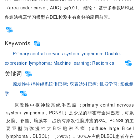
（area under curve，AUC）为0.91。 结论： 基于多参数MRI及
多算法机器学习模型在DEL检测中有良好的应用前景。
Keywords
Primary central nervous system lymphoma;
Double-
expression lymphoma;
Machine learning;
Radiomics
关键词
原发性中枢神经系统淋巴瘤;
双表达淋巴瘤;
机器学习;
影像组
学
原发性中枢神经系统淋巴瘤（primary central nervous
system lymphoma，PCNSL）是少见的非霍奇金淋巴瘤，可累
及脑、脊髓、脑膜等，占所有原发性脑肿瘤的3%。PCNSL的主
要亚型为弥漫性大B细胞淋巴瘤（diffuse large B-cell
lymphoma，DLBCL）（
>
90%）。30%左右的DLBCL患者存在