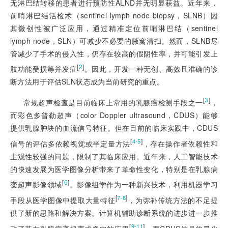
无淋巴结转移的患者进行预防性ALND并无明显获益。近年来，
前哨淋巴结活检术（sentinel lymph node biopsy，SLNB）因
其微创性被广泛应用，通过精准定位前哨淋巴结（sentinel
lymph node，SLN）可减少不必要的腋窝清扫。然而，SLNB尽
管减少了手术的侵入性，仍存在较高的假阴性率，并可能引发上
[
2
]
肢功能受损等并发症
。因此，开发一种无创、高效且准确的诊
断方法用于评估SLN状态成为当前研究的重点。
[
3
]
常规超声检查是目前临床上常用的乳腺癌检测手段之一
，
而彩色多普勒超声（color Doppler ultrasound，CDUS）能够
提供乳腺肿块的血流信号特征。但在目前的临床实践中，CDUS
[
]
4-5
信号的评估多依赖视觉或半定量方法
，存在操作者依赖性和
主观性较强的问题，限制了其临床应用。近年来，人工智能技术
的快速发展为医学图像分析带来了革命性变化，特别是在乳腺病
[
6
]
变超声影像领域
。影像组学作为一种新兴技术，利用机器学习
[
]
7-8
手段从医学图像中提取大量特征
，为弥补传统方法的不足提
供了新的思路和解决方案。计算机辅助诊断系统的进步进一步推
[
]
9-11