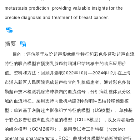
metastasis prediction, providing valuable insights for the
precise diagnosis and treatment of breast cancer.
摘要
目的：评估基于灰阶超声影像组学特征和彩色多普勒超声血流
特征的联合模型在预测乳腺癌前哨淋巴结转移中的临床应用价
值。资料和方法：回顾并选取2022年10月—2024年12月在上海
市浦东新区人民医院完成超声检查的乳腺癌患者。通过彩色多普
勒超声技术检测乳腺癌肿块内的血流信号，分析病灶整体及分区
域的血流特征。采用支持向量机构建3种前哨淋巴结转移预测模
型：单独基于灰阶超声影像组学特征的模型（US模型）、单独基
于彩色多普勒超声血流特征的模型（CDUS模型），以及两者融合
的组合模型（COMB模型）。采用受试者工作特征（receiver
operating characteristic，ROC）曲线对各模型的诊断效能进行