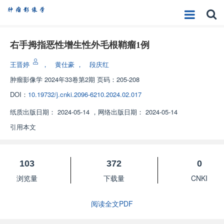
右手拇指恶性增生性外毛根鞘瘤1例
王晋婷
，
黄仕豪
，
段庆红
肿瘤影像学
2024年33卷第2期 页码：205-208
DOI：
10.19732/j.cnki.2096-6210.2024.02.017
纸质出版日期：
2024-05-14
，
网络出版日期：
2024-05-14
引用本文
103
372
0
浏览量
下载量
CNKI
阅读全文PDF