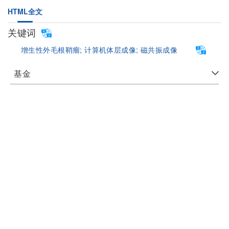
HTML全文
关键词
增生性外毛根鞘瘤;
计算机体层成像;
磁共振成像
基金