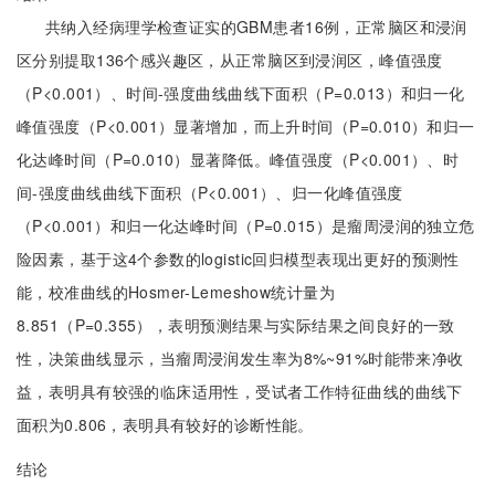
共纳入经病理学检查证实的GBM患者16例，正常脑区和浸润
区分别提取136个感兴趣区，从正常脑区到浸润区，峰值强度
（P<0.001）、时间-强度曲线曲线下面积（P=0.013）和归一化
峰值强度（P<0.001）显著增加，而上升时间（P=0.010）和归一
化达峰时间（P=0.010）显著降低。峰值强度（P<0.001）、时
间-强度曲线曲线下面积（P<0.001）、归一化峰值强度
（P<0.001）和归一化达峰时间（P=0.015）是瘤周浸润的独立危
险因素，基于这4个参数的logistic回归模型表现出更好的预测性
能，校准曲线的Hosmer-Lemeshow统计量为
8.851（P=0.355），表明预测结果与实际结果之间良好的一致
性，决策曲线显示，当瘤周浸润发生率为8%~91%时能带来净收
益，表明具有较强的临床适用性，受试者工作特征曲线的曲线下
面积为0.806，表明具有较好的诊断性能。
结论