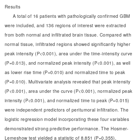
Results
A total of 16 patients with pathologically confirmed GBM
were included, and 136 regions of interest were extracted
from both normal and infiltrated brain tissue. Compared with
normal tissue, infiltrated regions showed significantly higher
peak intensity (P<0.001), area under the time-intensity curve
(P=0.013), and normalized peak intensity (P<0.001), as well
as lower rise time (P=0.010) and normalized time to peak
(P=0.010). Multivariate analysis revealed that peak intensity
(P<0.001), area under the curve (P<0.001), normalized peak
intensity (P<0.001), and normalized time to peak (P=0.015)
were independent predictors of peritumoral infiltration. The
logistic regression model incorporating these four variables
demonstrated strong predictive performance. The Hosmer-
Lemeshow test yielded a statistic of 8.851 (P=0.355),